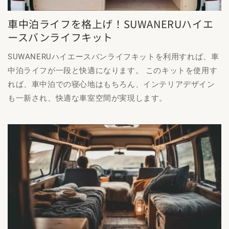
車中泊ライフを格上げ！SUWANERUハイエ
ースバンライフキット
SUWANERUハイエースバンライフキットを利用すれば、車
中泊ライフが一段と快適になります。 このキットを使用す
れば、車中泊での寝心地はもちろん、インテリアデザイン
も一新され、快適な車室空間が実現します。