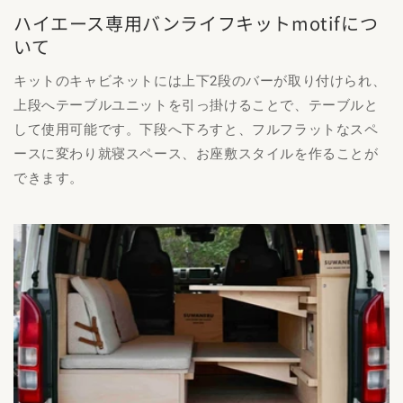
ハイエース専用バンライフキットmotifにつ
いて
キットのキャビネットには上下2段のバーが取り付けられ、
上段へテーブルユニットを引っ掛けることで、テーブルと
して使用可能です。下段へ下ろすと、フルフラットなスペ
ースに変わり就寝スペース、お座敷スタイルを作ることが
できます。