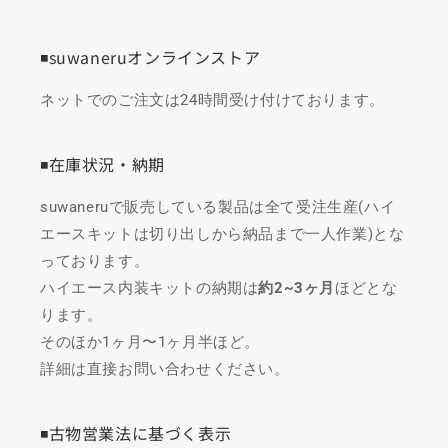
◾️suwaneruオンラインストア
ネットでのご注文は24時間受け付けております。
◾️在庫状況・納期
suwaneruで販売している製品は全て受注生産(ハイ
エースキットは切り出しから納品まで一人作業)とな
っております。
ハイエース内装キットの納期は
約2~3ヶ月
ほどとな
ります。
そのほか1ヶ月〜1ヶ月半ほど。
詳細は直接お問い合わせください。
◾️古物営業法に基づく表示