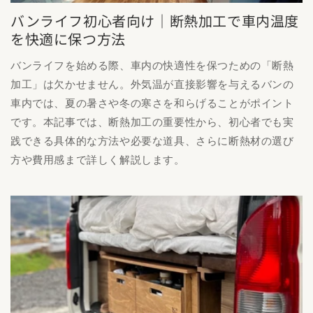
バンライフ初心者向け｜断熱加工で車内温度
を快適に保つ方法
バンライフを始める際、車内の快適性を保つための「断熱
加工」は欠かせません。外気温が直接影響を与えるバンの
車内では、夏の暑さや冬の寒さを和らげることがポイント
です。本記事では、断熱加工の重要性から、初心者でも実
践できる具体的な方法や必要な道具、さらに断熱材の選び
方や費用感まで詳しく解説します。