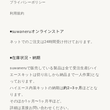
プライバシーポリシー
利用規約
◾️suwaneruオンラインストア
ネットでのご注文は24時間受け付けております。
◾️在庫状況・納期
suwaneruで販売している製品は全て受注生産(ハイ
エースキットは切り出しから納品まで一人作業)とな
っております。
ハイエース内装キットの納期は
約2~3ヶ月
ほどとな
ります。
そのほか1ヶ月〜1ヶ月半ほど。
詳細は直接お問い合わせください。