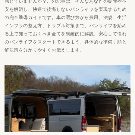
感じていませんか？この記事は、そんなあなたの疑問や不
安を解消し、快適で後悔しないバンライフを実現するため
の完全準備ガイドです。車の選び方から費用、法規、生活
インフラの整え方、トラブル対策まで、バンライフを始め
る上で知っておくべき全てを網羅的に解説。安心して憧れ
のバンライフをスタートできるよう、具体的な準備手順と
解決策を分かりやすくお伝えします。