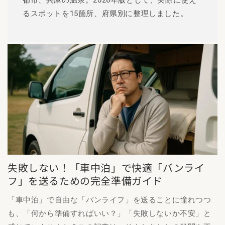
都市、兵庫の温泉。2026年版として、実際に使え
るスポットを15箇所、府県別に整理しました。
失敗しない！「車中泊」で快適「バンライ
フ」を送るための完全準備ガイド
「車中泊」で自由な「バンライフ」を送ることに憧れつつ
も、「何から準備すればいい？」「失敗しないか不安」と