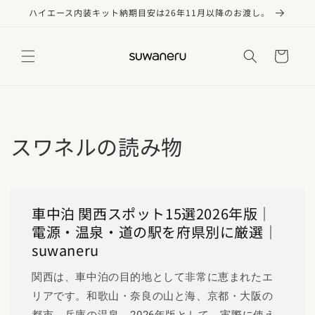
コンテ
ハイエース内装キット納期目安は26年11月以降のお渡し。
ンツに
進む
カ
ー
ト
スワネルの読み物
車中泊 関西スポット15選2026年版｜
電源・温泉・道の駅を府県別に厳選｜
suwaneru
関西は、車中泊の目的地として非常に恵まれたエ
リアです。和歌山・奈良の山と海、京都・大阪の