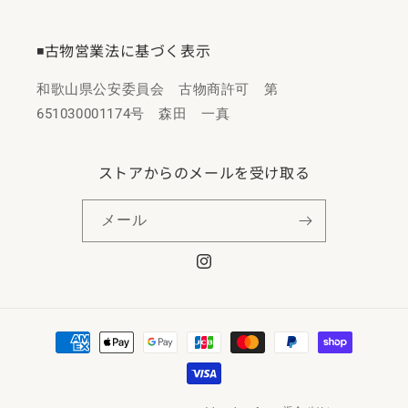
◾️古物営業法に基づく表示
和歌山県公安委員会 古物商許可 第
651030001174号 森田 一真
ストアからのメールを受け取る
メール
Instagram
決
済
方
法