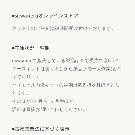
◾️suwaneruオンラインストア
ネットでのご注文は24時間受け付けております。
◾️在庫状況・納期
suwaneruで販売している製品は全て受注生産(ハイ
エースキットは切り出しから納品まで一人作業)とな
っております。
ハイエース内装キットの納期は
約2~3ヶ月
ほどとな
ります。
そのほか1ヶ月〜1ヶ月半ほど。
詳細は直接お問い合わせください。
◾️古物営業法に基づく表示