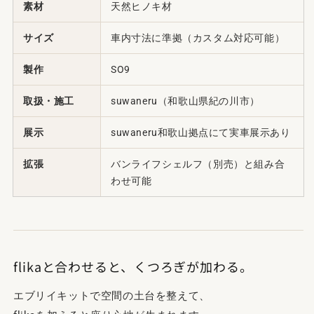
素材
天然ヒノキ材
サイズ
車内寸法に準拠（カスタム対応可能）
製作
SO9
取扱・施工
suwaneru（和歌山県紀の川市）
展示
suwaneru和歌山拠点にて実車展示あり
拡張
バンライフシェルフ（別売）と組み合
わせ可能
flikaと合わせると、くつろぎが加わる。
エブリイキットで空間の土台を整えて、