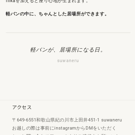
flikaを加えると座り心地が生まれます。
軽バンの中に、ちゃんとした居場所ができます。
軽バンが、居場所になる日。
suwaneru
アクセス
〒649-6551和歌山県紀の川市上田井451-1 suwaneru
お越しの際は事前にinstagramからDMをいただく