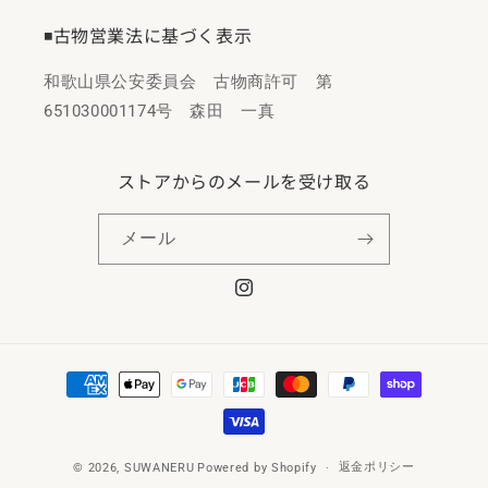
◾️古物営業法に基づく表示
和歌山県公安委員会 古物商許可 第
651030001174号 森田 一真
ストアからのメールを受け取る
メール
Instagram
決
済
方
法
返金ポリシー
© 2026,
SUWANERU
Powered by Shopify