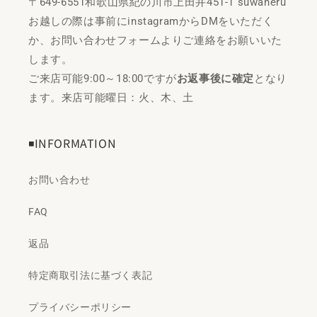
〒649-6551和歌山県紀の川市上田井451-1 suwaneru
お越しの際は事前にinstagramからDMをいただく
か、お問い合わせフォームよりご連絡をお願いいた
します。
ご来店可能9:00～18:00ですが
お返事後に確定
となり
ます。来店可能曜日：火、木、土
◾️INFORMATION
お問い合わせ
FAQ
返品
特定商取引法に基づく表記
プライバシーポリシー