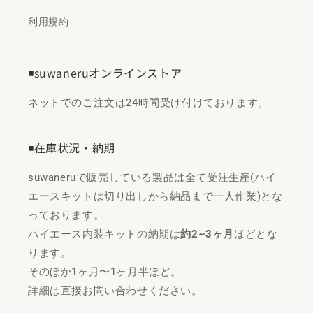
利用規約
◾️suwaneruオンラインストア
ネットでのご注文は24時間受け付けております。
◾️在庫状況・納期
suwaneruで販売している製品は全て受注生産(ハイ
エースキットは切り出しから納品まで一人作業)とな
っております。
ハイエース内装キットの納期は
約2~3ヶ月
ほどとな
ります。
そのほか1ヶ月〜1ヶ月半ほど。
詳細は直接お問い合わせください。