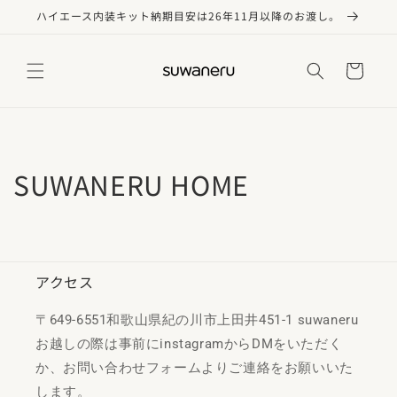
コンテ
ハイエース内装キット納期目安は26年11月以降のお渡し。
ンツに
進む
カ
ー
ト
SUWANERU HOME
アクセス
〒649-6551和歌山県紀の川市上田井451-1 suwaneru
お越しの際は事前にinstagramからDMをいただく
か、お問い合わせフォームよりご連絡をお願いいた
します。