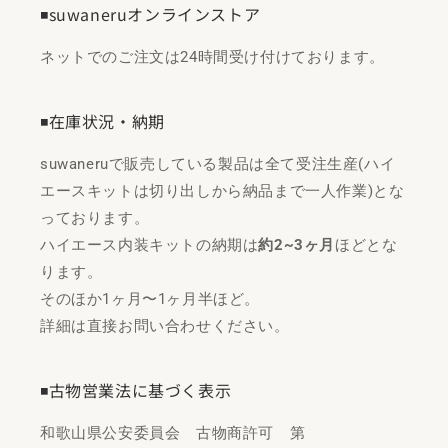
◾️suwaneruオンラインストア
ネットでのご注文は24時間受け付けております。
◾️在庫状況・納期
suwaneruで販売している製品は全て受注生産(ハイ
エースキットは切り出しから納品まで一人作業)とな
っております。
ハイエース内装キットの納期は
約2~3ヶ月
ほどとな
ります。
そのほか1ヶ月〜1ヶ月半ほど。
詳細は直接お問い合わせください。
◾️古物営業法に基づく表示
和歌山県公安委員会 古物商許可 第