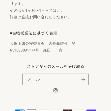
ります。
そのほか1ヶ月〜1ヶ月半ほど。
詳細は直接お問い合わせください。
◾️古物営業法に基づく表示
和歌山県公安委員会 古物商許可 第
651030001174号 森田 一真
ストアからのメールを受け取る
メール
Instagram
決