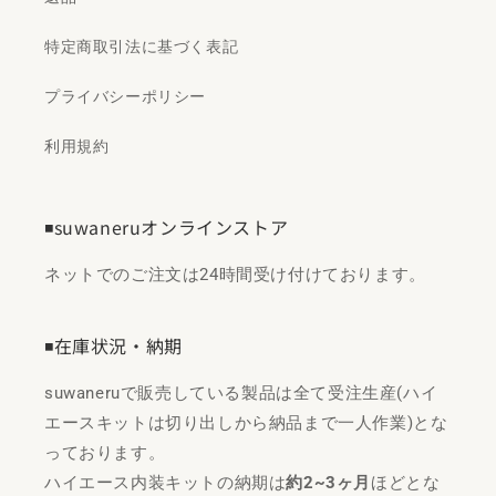
特定商取引法に基づく表記
プライバシーポリシー
利用規約
◾️suwaneruオンラインストア
ネットでのご注文は24時間受け付けております。
◾️在庫状況・納期
suwaneruで販売している製品は全て受注生産(ハイ
エースキットは切り出しから納品まで一人作業)とな
っております。
ハイエース内装キットの納期は
約2~3ヶ月
ほどとな