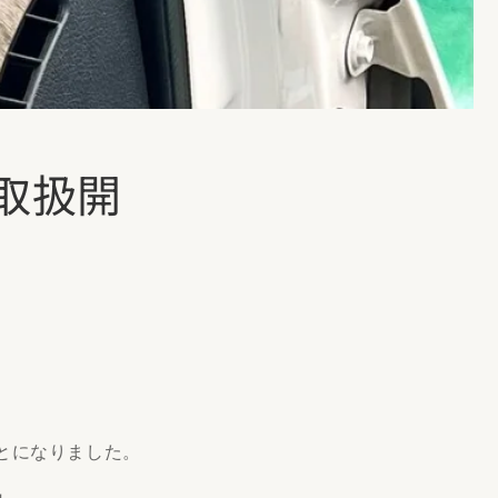
取扱開
とになりました。