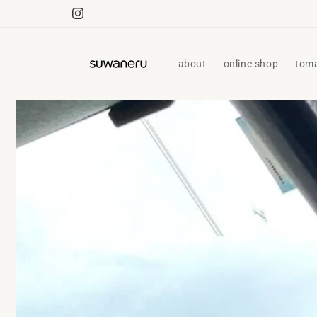
コンテ
ンツに
Instagram
進む
about
online shop
tom