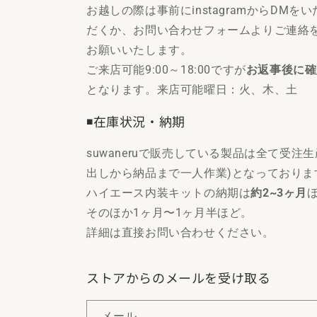
お越しの際は事前にinstagramからDMをい
だくか、お問い合わせフォームよりご連絡
お願いいたします。
ご来店可能9:00～18:00ですが
お返事後に確
となります。来店可能曜日：火、木、土
◾️在庫状況・納期
suwaneruで販売している製品は全て受注
出しから納品まで一人作業)となっておりま
ハイエース内装キットの納期は
約2~3ヶ月
そのほか1ヶ月〜1ヶ月半ほど。
詳細は直接お問い合わせください。
ストアからのメールを受け取る
メール