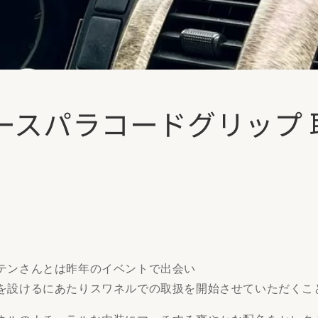
ースパラコードグリップ 
テンさんとは昨年のイベントで出会い
を設けるにあたりスワネルでの取扱を開始させていただくこ