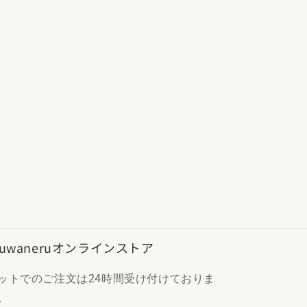
️suwaneruオンラインストア
ットでのご注文は24時間受け付けておりま
。