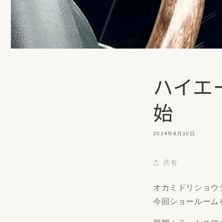
ハイエ
始
2024年8月30日
共有
オカミドリショウ
今回ショールーム