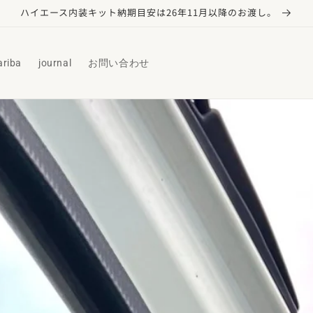
ハイエース内装キット納期目安は26年11月以降のお渡し。
ariba
journal
お問い合わせ