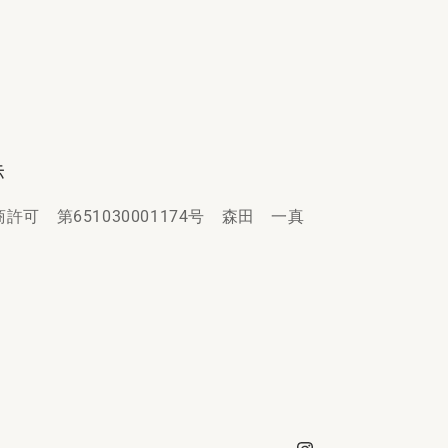
示
可 第651030001174号 森田 一真