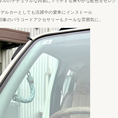
ネルのナチュラルな内装にマッチする爽やかな配色をセレク
のモデルカーとしても活躍中の愛車にインストール
印象のパラコードアクセサリーもクールな雰囲気に。