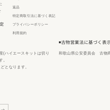
た
返品
を
特定商取引法に基づく表記
定
プライバシーポリシー
利用規約
◾️古物営業法に基づく表
生産(ハイエースキットは切り
和歌山県公安委員会 古物商許
す。
ほどとなります。