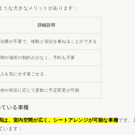
ような大きなメリットがあります：
詳細説明
宿泊費が不要で、移動と宿泊を兼ねることができる
時間や場所の制約が少なく、予約も不要
他人を気にせず過ごせる
天候や状況に応じて柔軟に予定変更が可能
向いている車種
両は、室内空間が広く、シートアレンジが可能な車種
です。
ています：