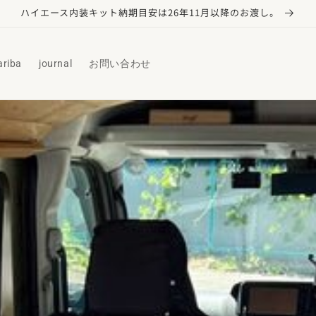
ハイエース内装キット納期目安は26年11月以降のお渡し。
ariba
journal
お問い合わせ