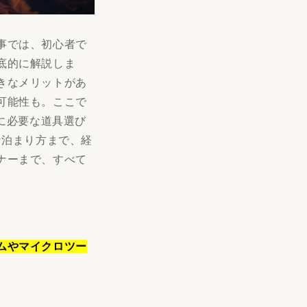
事では、初心者で
底的に解説しま
きなメリットがあ
可能性も。ここで
に必要な道具選び
な泊まり方まで、経
ナーまで、すべて
ムやマイクロツー