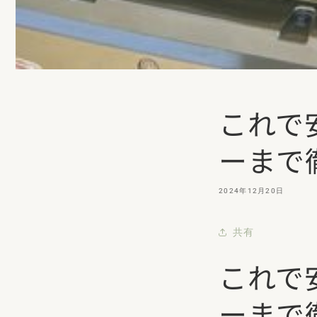
これで
ーまで
2024年12月20日
共有
これで
ーまで