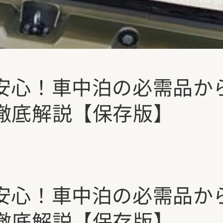
安心！車中泊の必需品か
徹底解説【保存版】
安心！車中泊の必需品か
徹底解説【保存版】