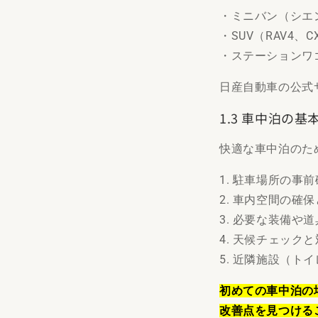
・ミニバン（シエ
・SUV（RAV4、
・ステーションワ
日産自動車の公式
1.3 車中泊の
快適な車中泊のた
1. 駐車場所の事
2. 車内空間の確
3. 必要な装備や
4. 天候チェック
5. 近隣施設（ト
初めての車中泊の
改善点を見つける