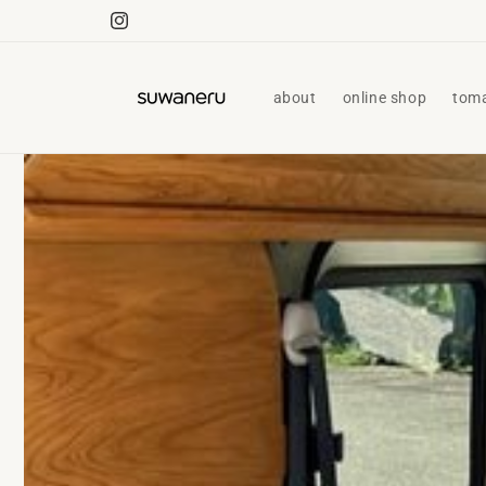
コンテ
ンツに
Instagram
進む
about
online shop
tom