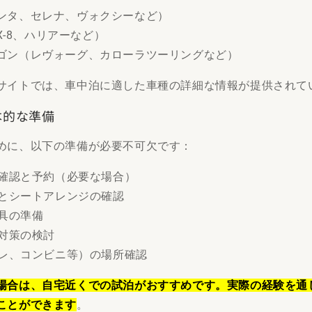
ンタ、セレナ、ヴォクシーなど）
CX-8、ハリアーなど）
ゴン（レヴォーグ、カローラツーリングなど）
サイトでは、車中泊に適した車種の詳細な情報が提供されて
基本的な準備
めに、以下の準備が必要不可欠です：
前確認と予約（必要な場合）
保とシートアレンジの確認
道具の準備
と対策の検討
イレ、コンビニ等）の場所確認
場合は、自宅近くでの試泊がおすすめです。実際の経験を通
ことができます
。