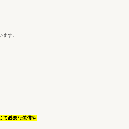
います。
じて必要な装備や